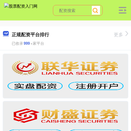
正规配资平台排行
更多
已收录
999
+家平台