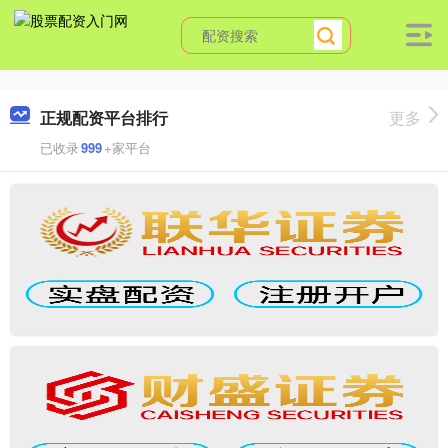
正规配资平台排行
更多
已收录
999
+家平台