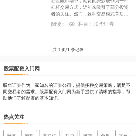
在金融市场中，期货配资炒股作为一种
杠杆交易方式，近年来吸引了部分投资
者的关注。然而，这种交易模式背后隐
藏着巨大的风险，不仅可能给投资者带
阅读：
160
栏目：
联华证券
来严重的经济损失配资炒股....
共 1 页/1 条记录
股票配资入门网
联华证券作为一家知名的证券公司，提供多种交易策略，满足不
同交易者的需求。股票配资入门网为新手提供了清晰的指导，帮
助他们了解配资的基本知识。
热点关注
配资
流程
高杠杆
开户
指南
合规
平台