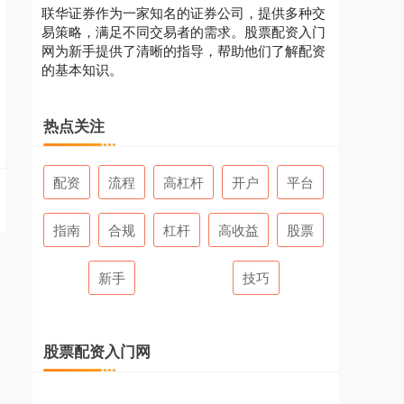
联华证券作为一家知名的证券公司，提供多种交
易策略，满足不同交易者的需求。股票配资入门
网为新手提供了清晰的指导，帮助他们了解配资
的基本知识。
热点关注
配资
流程
高杠杆
开户
平台
指南
合规
杠杆
高收益
股票
新手
技巧
股票配资入门网