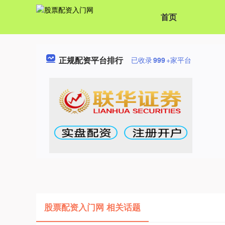
首页
正规配资平台排行
已收录
999
+家平台
股票配资入门网 相关话题