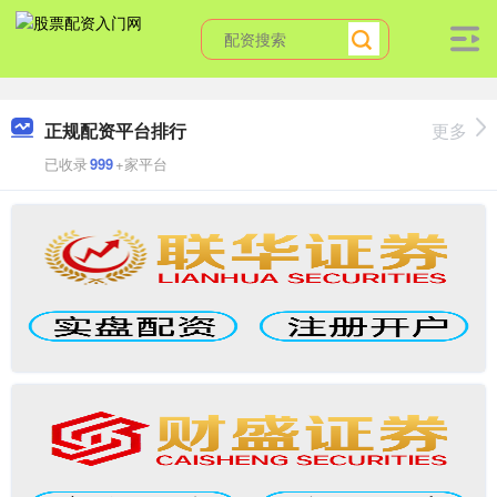
正规配资平台排行
更多
已收录
999
+家平台