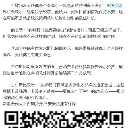
当被问及美联储是否会降息一次然后维持利率不变时，
配资实盘
巴尔金表示，这取决于经济。他认为，如果目前的情况保持不变，现
在可能不是就后续政策调整时机给出指引的最佳时机。
他表示：“有时我们会想要给出前瞻性指引，而且已经这样做了。
但我觉得现在不是这样的时刻。现在不是给出前瞻性指引的时候。”
芝加哥联储主席古尔斯比周四表示，如果通胀继续像上个月那样
降温，美联储将有能力降息。
古尔斯比对最近发布的五月份消费者价格指数报告表示赞赏，该
报告显示通胀在年初意外回升后连续第二个月放缓。
古尔斯比表示：“如果我们获得更多像刚才那样的通胀数据，这些
数据非常强劲，非常令人鼓舞——更像去年下半年的2%左右——那么
我的观点是我们可以降息。”
新浪合作大平台期货开户 安全快捷有保障