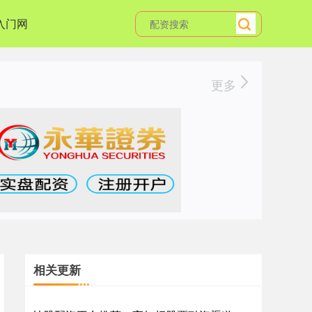
入门网
更多
相关更新