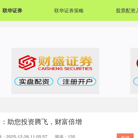
联华证券
联华证券策略
股票配资
资：助您投资腾飞，财富倍增
：2025-12-26 11:05:57
阅读：135
配资