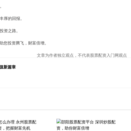
增。
更丰厚的回报。
飞投资之路。
助您投资腾飞，财富倍增。
文章为作者独立观点，不代表股票配资入门网观点
值新篇章