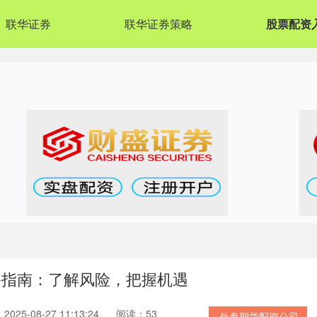
联华证券
联华证券策略
股票配资
备指南：了解风险，把握机遇
025-08-27 11:13:24
阅读：53
外盘期货配资公司