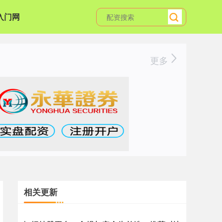
入门网
更多
相关更新