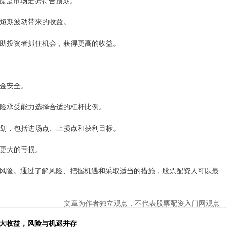
提是市场走势符合预期。
放大短期波动带来的收益。
以帮助投资者抓住机会，获得更高的收益。
资金安全。
身风险承受能力选择合适的杠杆比例。
易计划，包括进场点、止损点和获利目标。
免更大的亏损。
风险。通过了解风险、把握机遇和采取适当的措施，股票配资人可以最
文章为作者独立观点，不代表股票配资入门网观点
放大收益，风险与机遇并存