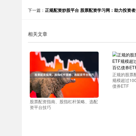
下一篇：
正规配资炒股平台 股票配资学习网：助力投资
相关文章
正规的股票配
规模超过10
债券ETF
股票配资指南、股指杠杆策略、选配
资平台技巧