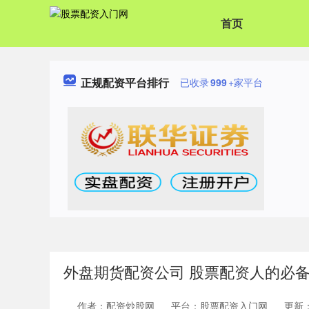
首页
正规配资平台排行
已收录
999
+家平台
外盘期货配资公司 股票配资人的必
作者：配资炒股网
平台：股票配资入门网
更新：2