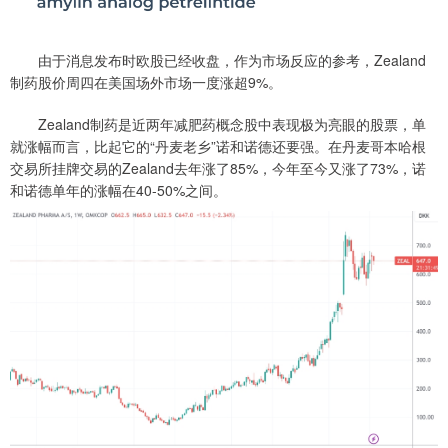
由于消息发布时欧股已经收盘，作为市场反应的参考，Zealand
制药股价周四在美国场外市场一度涨超9%。
Zealand制药是近两年减肥药概念股中表现极为亮眼的股票，单
就涨幅而言，比起它的“丹麦老乡”诺和诺德还要强。在丹麦哥本哈根
交易所挂牌交易的Zealand去年涨了85%，今年至今又涨了73%，诺
和诺德单年的涨幅在40-50%之间。