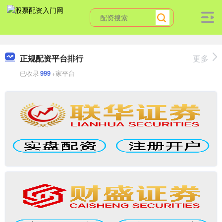
正规配资平台排行
更多
已收录
999
+家平台